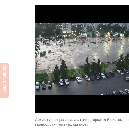
Нашли ошибку
Архивные видеозаписи с камер городской системы в
правоохранительных органов.