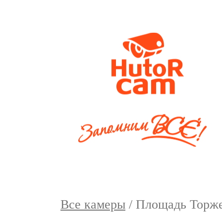
Все камеры
/ Площадь Торж