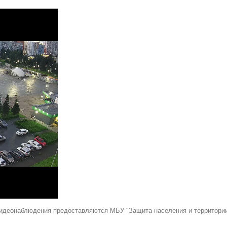
идеонаблюдения предоставляются МБУ "Защита населения и территории" 