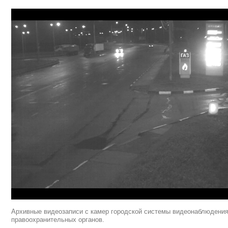
Архивные видеозаписи с камер городской системы видеонаблюдения 
правоохранительных органов.