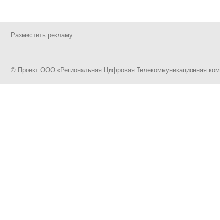
Разместить рекламу
Проект ООО «Региональная Цифровая Телекоммуникационная ком